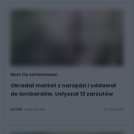
Może Cię zainteresować:
Okradał market z narzędzi i oddawał
do lombardów. Usłyszał 13 zarzutów
AUTOR:
Jacek Skorek
01/04/2026