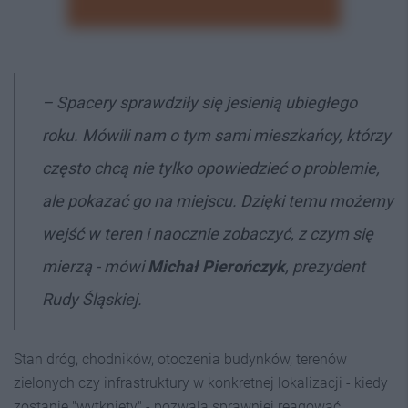
– Spacery sprawdziły się jesienią ubiegłego
roku. Mówili nam o tym sami mieszkańcy, którzy
często chcą nie tylko opowiedzieć o problemie,
ale pokazać go na miejscu. Dzięki temu możemy
wejść w teren i naocznie zobaczyć, z czym się
mierzą - mówi
Michał Pierończyk
, prezydent
Rudy Śląskiej.
Stan dróg, chodników, otoczenia budynków, terenów
zielonych czy infrastruktury w konkretnej lokalizacji - kiedy
zostanie "wytknięty" - pozwala sprawniej reagować.