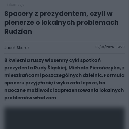
informacje
Spacery z prezydentem, czyli w
plenerze o lokalnych problemach
Rudzian
Jacek Skorek
02/04/2026 - 13:29
8 kwietnia ruszy wiosenny cykl spotkań
prezydenta Rudy Śląskiej, Michała Pierończyka, z
mieszkańcami poszczególnych dzielnic. Formuła
spaceru przyjęła się i wykazała lepsze, bo
naoczne możliwości zaprezentowania lokalnych
problemów władzom.