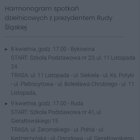
Harmonogram spotkań
dzielnicowych z prezydentem Rudy
Śląskiej
8 kwietnia, godz. 17.00 - Bykowina
START: Szkoła Podstawowa nr 23, ul. 11 Listopada
24.
TRASA: ul. 11 Listopada - ul. Siekiela - ul. Ks. Potyki
- ul. Plebiscytowa - ul. Bolesława Chrobrego - ul. 11
Listopada,
9 kwietnia, godz. 17.00 - Ruda
START: Szkoła Podstawowa nr 41, ul.
Gierałtowskiego 15
TRASA: ul. Żeromskiego - ul. Pohla - ul.
Kędzierzyńska - ul. Ogrodowa - ul. Gierałtowskiego,