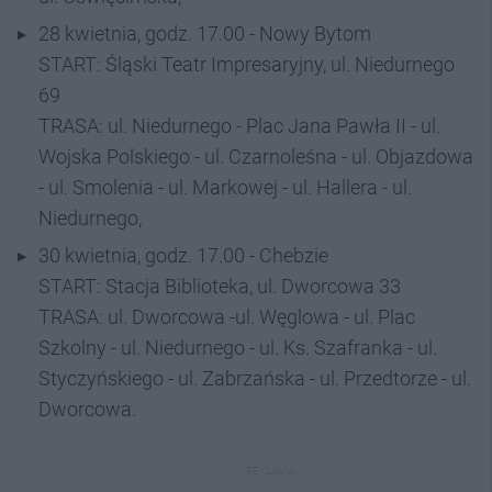
28 kwietnia, godz. 17.00 - Nowy Bytom
START: Śląski Teatr Impresaryjny, ul. Niedurnego
69
TRASA: ul. Niedurnego - Plac Jana Pawła II - ul.
Wojska Polskiego - ul. Czarnoleśna - ul. Objazdowa
- ul. Smolenia - ul. Markowej - ul. Hallera - ul.
Niedurnego,
30 kwietnia, godz. 17.00 - Chebzie
START: Stacja Biblioteka, ul. Dworcowa 33
TRASA: ul. Dworcowa -ul. Węglowa - ul. Plac
Szkolny - ul. Niedurnego - ul. Ks. Szafranka - ul.
Styczyńskiego - ul. Zabrzańska - ul. Przedtorze - ul.
Dworcowa.
REKLAMA