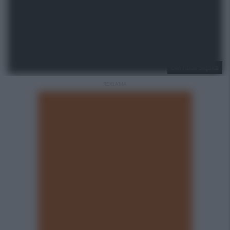
UM Ruda Śląska
REKLAMA