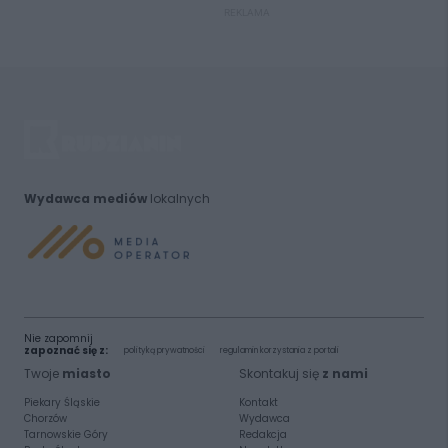
REKLAMA
Wydawca mediów
lokalnych
Nie zapomnij
zapoznać się z:
polityką prywatności
regulamin korzystania z portali
Twoje
miasto
Skontakuj się
z nami
Piekary Śląskie
Kontakt
Chorzów
Wydawca
Tarnowskie Góry
Redakcja