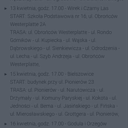
13 kwietnia, godz. 17.00 - Wirek i Czarny Las
START: Szkoła Podstawowa nr 16, ul. Obrońców
Westerplatte 2A
TRASA: ul. Obrońców Westerplatte - ul. Rondo
Górników - ul. Kupiecka - ul. Wąska - ul.
Dąbrowskiego - ul. Sienkiewicza - ul. Odrodzenia -
ul. Lecha - ul. Szyb Andrzeja - ul. Obrońców
Westerplatte,
15 kwietnia, godz. 17.00 - Bielszowice
START: budynek przy ul. Pionierów 23
TRASA: ul. Pionierów - ul. Narutowicza - ul.
Drzymały - ul. Komuny Paryskiej - ul. Kokota - ul.
Jedności - ul. Bema - ul. Jasińskiego - ul. Fińska -
ul. Mierosławskiego - ul. Grottgera - ul. Pionierów,
16 kwietnia, godz. 17.00 - Godula i Orzegów