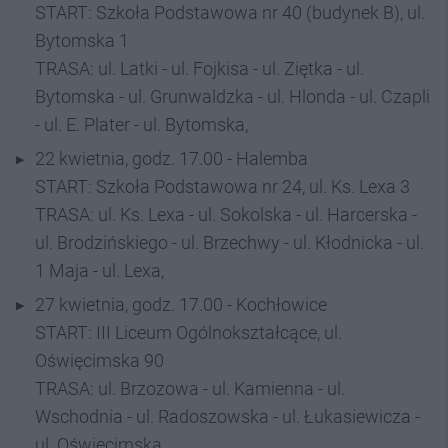
START: Szkoła Podstawowa nr 40 (budynek B), ul.
Bytomska 1
TRASA: ul. Latki - ul. Fojkisa - ul. Ziętka - ul.
Bytomska - ul. Grunwaldzka - ul. Hlonda - ul. Czapli
- ul. E. Plater - ul. Bytomska,
22 kwietnia, godz. 17.00 - Halemba
START: Szkoła Podstawowa nr 24, ul. Ks. Lexa 3
TRASA: ul. Ks. Lexa - ul. Sokolska - ul. Harcerska -
ul. Brodzińskiego - ul. Brzechwy - ul. Kłodnicka - ul.
1 Maja - ul. Lexa,
27 kwietnia, godz. 17.00 - Kochłowice
START: III Liceum Ogólnokształcące, ul.
Oświęcimska 90
TRASA: ul. Brzozowa - ul. Kamienna - ul.
Wschodnia - ul. Radoszowska - ul. Łukasiewicza -
ul. Oświęcimska,