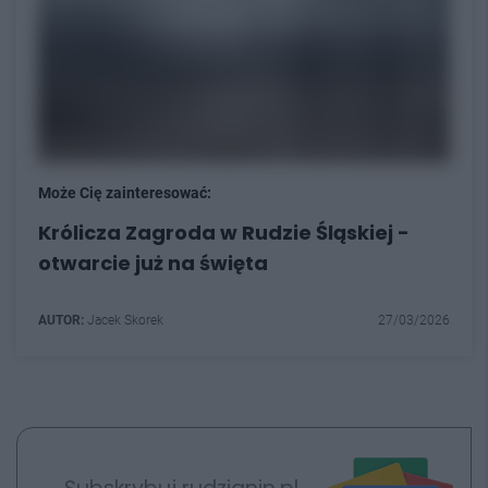
Może Cię zainteresować:
Królicza Zagroda w Rudzie Śląskiej -
otwarcie już na święta
AUTOR:
Jacek Skorek
27/03/2026