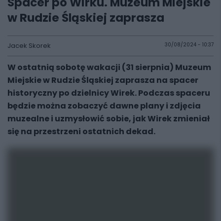
Spacer po Wirku. Muzeum Miejskie
w Rudzie Śląskiej zaprasza
Jacek Skorek
30/08/2024 - 10:37
W ostatnią sobotę wakacji (31 sierpnia) Muzeum
Miejskie w Rudzie Śląskiej zaprasza na spacer
historyczny po dzielnicy Wirek. Podczas spaceru
będzie można zobaczyć dawne plany i zdjęcia
muzealne i uzmysłowić sobie, jak Wirek zmieniał
się na przestrzeni ostatnich dekad.