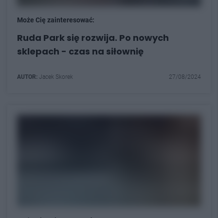
Może Cię zainteresować:
Ruda Park się rozwija. Po nowych
sklepach - czas na siłownię
AUTOR:
Jacek Skorek
27/08/2024