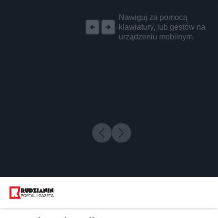
REKLAMA
Nawiguj za pomocą
klawiatury, lub gestów na
urządzeniu mobilnym.