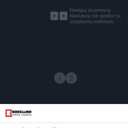
REKLAMA
Nawiguj za pomocą
klawiatury, lub gestów na
urządzeniu mobilnym.