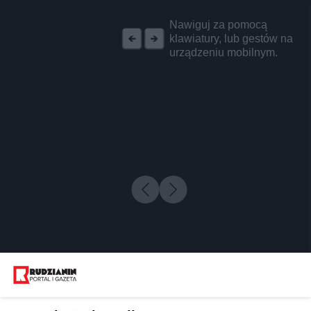
REKLAMA
Nawiguj za pomocą
klawiatury, lub gestów na
urządzeniu mobilnym.