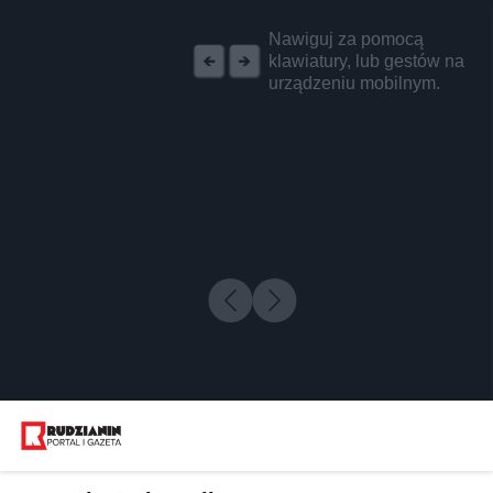
REKLAMA
Nawiguj za pomocą
klawiatury, lub gestów na
urządzeniu mobilnym.