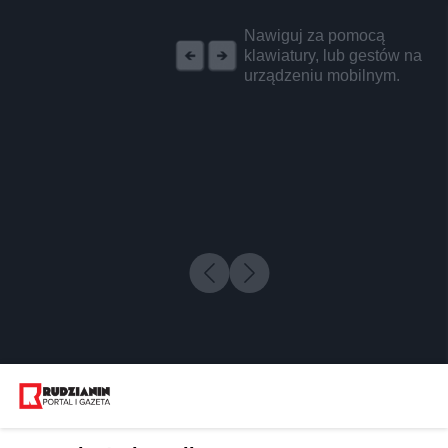
REKLAMA
Nawiguj za pomocą
klawiatury, lub gestów na
urządzeniu mobilnym.