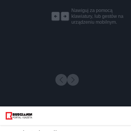
REKLAMA
Nawiguj za pomocą
klawiatury, lub gestów na
urządzeniu mobilnym.