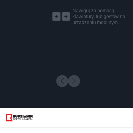
REKLAMA
Nawiguj za pomocą
klawiatury, lub gestów na
urządzeniu mobilnym.