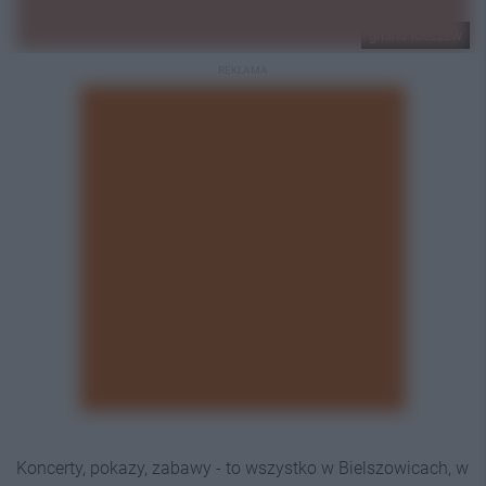
gmina Kleczew
REKLAMA
Koncerty, pokazy, zabawy - to wszystko w Bielszowicach, w