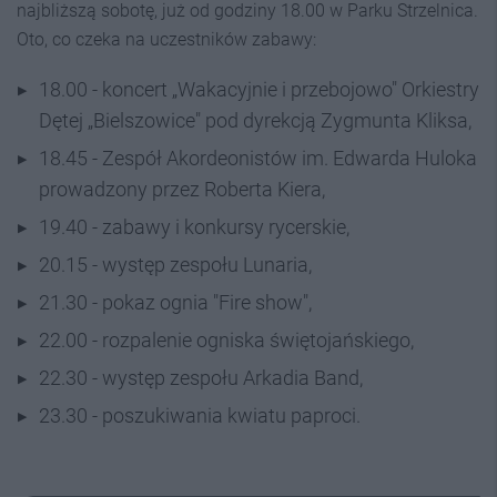
najbliższą sobotę, już od godziny 18.00 w Parku Strzelnica.
Oto, co czeka na uczestników zabawy:
18.00 - koncert „Wakacyjnie i przebojowo" Orkiestry
Dętej „Bielszowice" pod dyrekcją Zygmunta Kliksa,
18.45 - Zespół Akordeonistów im. Edwarda Huloka
prowadzony przez Roberta Kiera,
19.40 - zabawy i konkursy rycerskie,
20.15 - występ zespołu Lunaria,
21.30 - pokaz ognia "Fire show",
22.00 - rozpalenie ogniska świętojańskiego,
22.30 - występ zespołu Arkadia Band,
23.30 - poszukiwania kwiatu paproci.