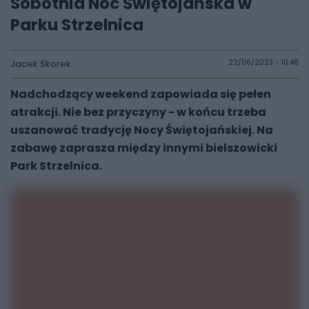
Sobotnia Noc Świętojańska w
Parku Strzelnica
Jacek Skorek
22/06/2023 - 10:48
Nadchodzący weekend zapowiada się pełen
atrakcji. Nie bez przyczyny - w końcu trzeba
uszanować tradycję Nocy Świętojańskiej. Na
zabawę zaprasza między innymi bielszowicki
Park Strzelnica.