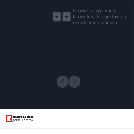
REKLAMA
Nawiguj za pomocą
klawiatury, lub gestów na
urządzeniu mobilnym.