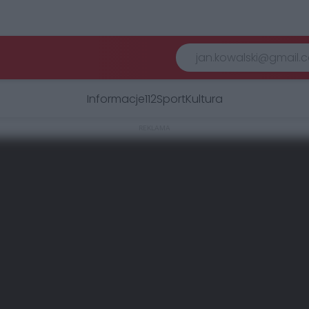
Informacje
112
Sport
Kultura
REKLAMA