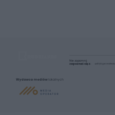
Nie zapomnij
zapoznać się z:
polityką prywatnośc
Wydawca mediów
lokalnych