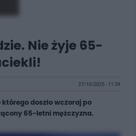
zie. Nie żyje 65-
ciekli!
27/10/2025 - 11:39
o którego doszło wczoraj po
trącony 65-letni mężczyzna.