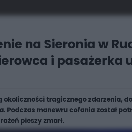
nie na Sieronia w Rud
ierowca i pasażerka u
ją okoliczności tragicznego zdarzenia, d
nia. Podczas manewru cofania został po
rażeń pieszy zmarł.