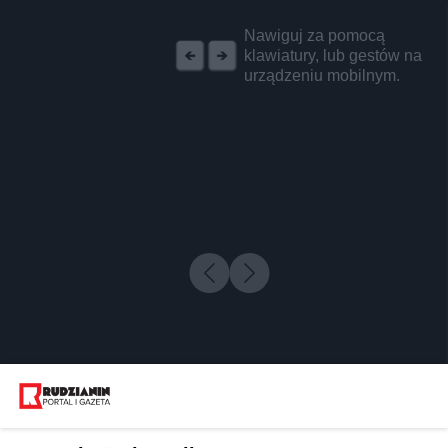
REKLAMA
Nawiguj za pomocą
klawiatury, lub gestów na
urządzeniu mobilnym.