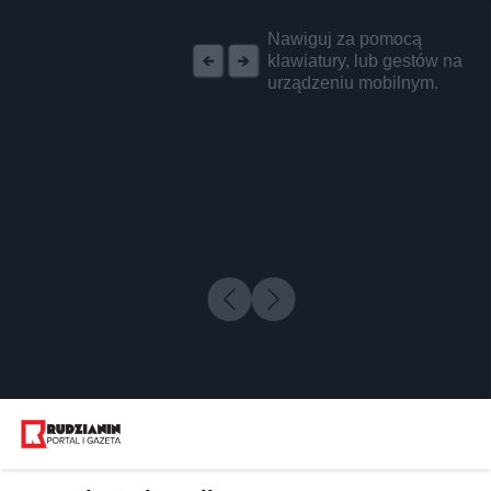
REKLAMA
Nawiguj za pomocą
klawiatury, lub gestów na
urządzeniu mobilnym.