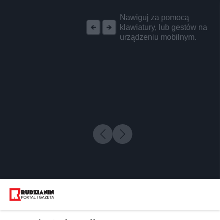
REKLAMA
Nawiguj za pomocą
klawiatury, lub gestów na
urządzeniu mobilnym.