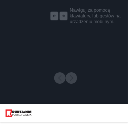
REKLAMA
Nawiguj za pomocą
klawiatury, lub gestów na
urządzeniu mobilnym.