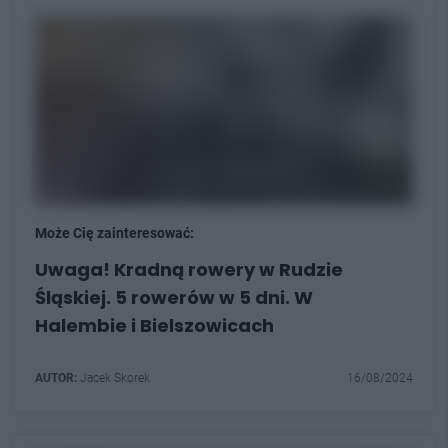
Może Cię zainteresować:
Uwaga! Kradną rowery w Rudzie
Śląskiej. 5 rowerów w 5 dni. W
Halembie i Bielszowicach
AUTOR:
Jacek Skorek
16/08/2024