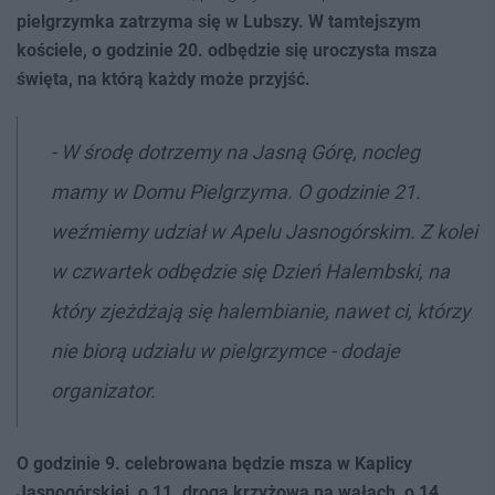
pielgrzymka zatrzyma się w Lubszy. W tamtejszym
kościele, o godzinie 20. odbędzie się uroczysta msza
święta, na którą każdy może przyjść.
- W środę dotrzemy na Jasną Górę, nocleg
mamy w Domu Pielgrzyma. O godzinie 21.
weźmiemy udział w Apelu Jasnogórskim. Z kolei
w czwartek odbędzie się Dzień Halembski, na
który zjeżdżają się halembianie, nawet ci, którzy
nie biorą udziału w pielgrzymce - dodaje
organizator.
O godzinie 9. celebrowana będzie msza w Kaplicy
Jasnogórskiej, o 11. droga krzyżowa na wałach, o 14.