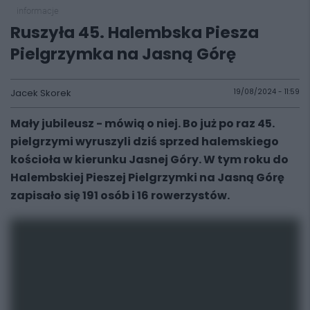
informacje
Ruszyła 45. Halembska Piesza
Pielgrzymka na Jasną Górę
Jacek Skorek
19/08/2024 - 11:59
Mały jubileusz - mówią o niej. Bo już po raz 45.
pielgrzymi wyruszyli dziś sprzed halemskiego
kościoła w kierunku Jasnej Góry. W tym roku do
Halembskiej Pieszej Pielgrzymki na Jasną Górę
zapisało się 191 osób i 16 rowerzystów.