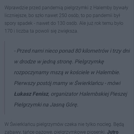
Wprawdzie przed pandemią pielgrzymki z Halemby bywały
liczniejsze, bo szło nawet 250 osób, to po pandemii był
spory spadek - nawet do 130 osób. Ale już rok temu było
170 i liczba ta powoli się zwiększa.
- Przed nami nieco ponad 80 kilometrów i trzy dni
w drodze w jedną stronę. Pielgrzymkę
rozpoczynamy mszą w kościele w Halembie.
Pierwszy postój mamy w Świerklańcu - mówi
Łukasz Fenisz
, organizator Halembskiej Pieszej
Pielgrzymki na Jasną Górę.
W Świerklańcu pielgrzymów czeka nie tylko nocleg. Będą
zabawy, tańce oazowe, pielgrzymkowe piosenki.
Jutro