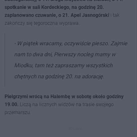
spotkanie w sali Kordeckiego, na godzinę 20.
zaplanowano czuwanie, o 21. Apel Jasnogórski
i tak
zakończy się tegoroczna wyprawa.
- W piątek wracamy, oczywiście pieszo. Zajmie
nam to dwa dni, Pierwszy nocleg mamy w
Miodku, tam też zapraszamy wszystkich
chętnych na godzinę 20. na adorację.
Pielgrzymi wrócą na Halembę w sobotę około godziny
19.00.
Liczą na licznych widzów na trasie swojego
przemarszu.
REKLAMA