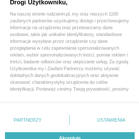
Drogi Użytkowniku,
Na naszej stronie rudzianin.pl, my oraz naszych 1160
Wydawca mediów
lokalnych
zaufanych partnerów uzyskujemy dostęp i przechowujemy
informacje na urządzeniu oraz przetwarzamy dane
osobowe, takie jak unikalne identyfikatory, standardowe
informacje wysyłane przez urządzenie czy dane
przeglądania w celu zapewniania spersonalizowanych
reklam, wybór spersonalizowanych treści, pomiar reklam i
Nie zapomnij
treści, badanie odbiorców oraz ulepszanie usług. Za zgodą
zapoznać się z:
polityką prywatności
regulamin korzystania z portali
fot:
Użytkownika my i Zaufani Partnerzy możemy używać
Twoje
miasto
Skontakuj się
z nami
dokładnych danych geolokalizacyjnych oraz aktywnie
Ruszył rok szkolny. Mieszkańcy apelują do władz
Piekary Śląskie
Kontakt
skanować charakterystykę urządzenia do celów
Chorzów
Wydawca
Rudy Śląskiej
identyfikacji. Ponieważ cenimy Twoją prywatność, prosimy
Tarnowskie Góry
Redakcja
Ruda Śląska
Newsletter
o zgodę na korzystanie z tych technologii poprzez
3 / 7
Świętochłowice
Reklama
kliknięcie „Akceptuję”. Zgoda jest dobrowolna i zawsze
Tychy
możesz ją zmienić/wycofać klikając przycisk ustawień
Bytom
Przejscie halemba5
Katowice
prywatności znajdujący się w lewym dolnym rogu strony
PARTNERZY
USTAWIENIA
Gliwice
. Niektóre rodzaje przetwarzania danych nie wymagają
Zabrze
Zagłębie
zgody użytkownika, ale masz prawo sprzeciwić się
takiemu przetwarzaniu. Preferencje będą miały
Akceptuję