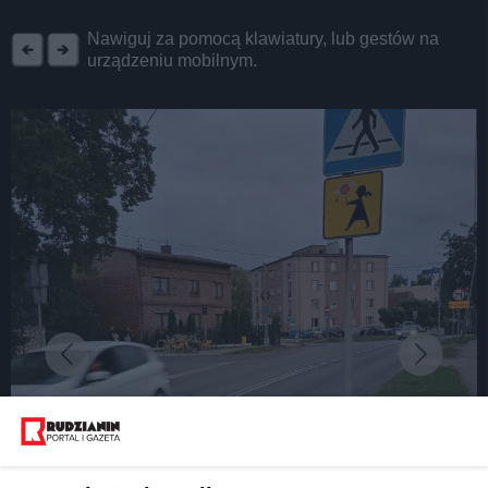
REKLAMA
Nawiguj za pomocą klawiatury, lub gestów na
urządzeniu mobilnym.