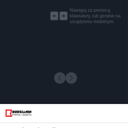
REKLAMA
Nawiguj za pomocą
klawiatury, lub gestów na
urządzeniu mobilnym.