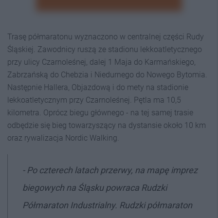
Trasę półmaratonu wyznaczono w centralnej części Rudy
Śląskiej. Zawodnicy ruszą ze stadionu lekkoatletycznego
przy ulicy Czarnoleśnej, dalej 1 Maja do Karmańskiego,
Zabrzańską do Chebzia i Niedurnego do Nowego Bytomia.
Następnie Hallera, Objazdową i do mety na stadionie
lekkoatletycznym przy Czarnoleśnej. Pętla ma 10,5
kilometra. Oprócz biegu głównego - na tej samej trasie
odbędzie się bieg towarzyszący na dystansie około 10 km
oraz rywalizacja Nordic Walking.
- Po czterech latach przerwy, na mapę imprez
biegowych na Śląsku powraca Rudzki
Półmaraton Industrialny. Rudzki półmaraton