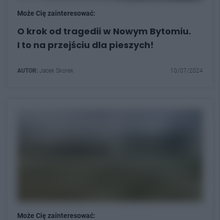
Może Cię zainteresować:
O krok od tragedii w Nowym Bytomiu.
I to na przejściu dla pieszych!
AUTOR:
Jacek Skorek
10/07/2024
Może Cię zainteresować: