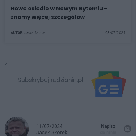
Nowe osiedle w Nowym Bytomiu -
znamy więcej szczegółów
AUTOR:
Jacek Skorek
08/07/2024
Subskrybuj rudzianin.pl
11/07/2024
Napisz
Jacek
Skorek
do mnie