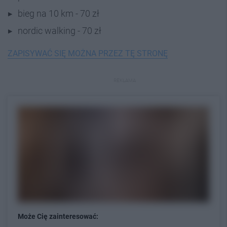
bieg na 10 km - 70 zł
nordic walking - 70 zł
ZAPISYWAĆ SIĘ MOŻNA PRZEZ TĘ STRONĘ
REKLAMA
Może Cię zainteresować: