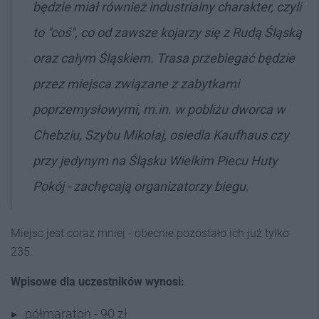
będzie miał również industrialny charakter, czyli
to "coś", co od zawsze kojarzy się z Rudą Śląską
oraz całym Śląskiem. Trasa przebiegać będzie
przez miejsca związane z zabytkami
poprzemysłowymi, m.in. w pobliżu dworca w
Chebziu, Szybu Mikołaj, osiedla Kaufhaus czy
przy jedynym na Śląsku Wielkim Piecu Huty
Pokój - zachęcają organizatorzy biegu.
Miejsc jest coraz mniej - obecnie pozostało ich już tylko
235.
Wpisowe dla uczestników wynosi:
półmaraton - 90 zł