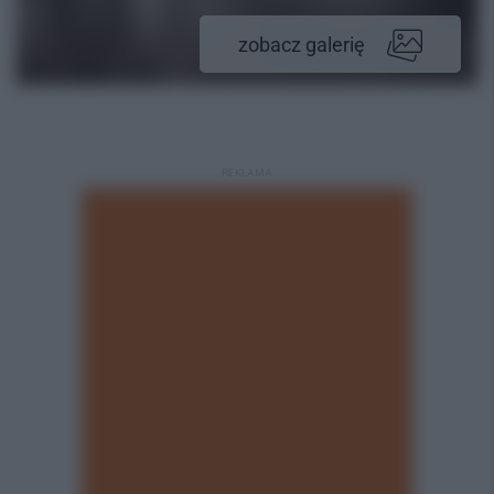
zobacz galerię
REKLAMA