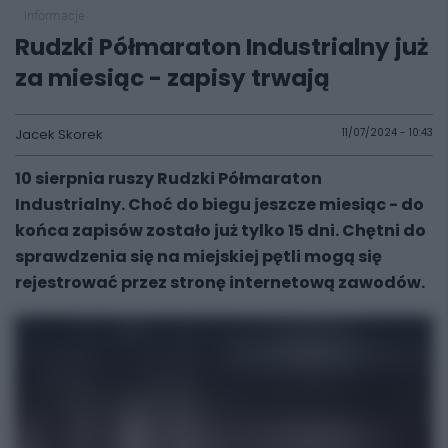
informacje
Rudzki Półmaraton Industrialny już
za miesiąc - zapisy trwają
Jacek Skorek
11/07/2024 - 10:43
10 sierpnia ruszy Rudzki Półmaraton
Industrialny. Choć do biegu jeszcze miesiąc - do
końca zapisów zostało już tylko 15 dni. Chętni do
sprawdzenia się na miejskiej pętli mogą się
rejestrować przez stronę internetową zawodów.