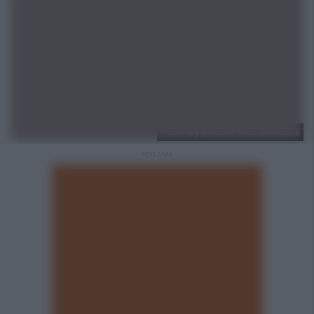
materiały prasowe sieci Biedronka
REKLAMA