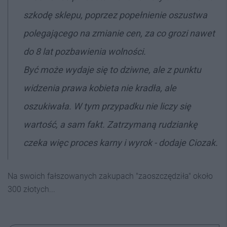
szkodę sklepu, poprzez popełnienie oszustwa
polegającego na zmianie cen, za co grozi nawet
do 8 lat pozbawienia wolności.
Być może wydaje się to dziwne, ale z punktu
widzenia prawa kobieta nie kradła, ale
oszukiwała. W tym przypadku nie liczy się
wartość, a sam fakt. Zatrzymaną rudziankę
czeka więc proces karny i wyrok - dodaje Ciozak.
Na swoich fałszowanych zakupach "zaoszczędziła" około
300 złotych...