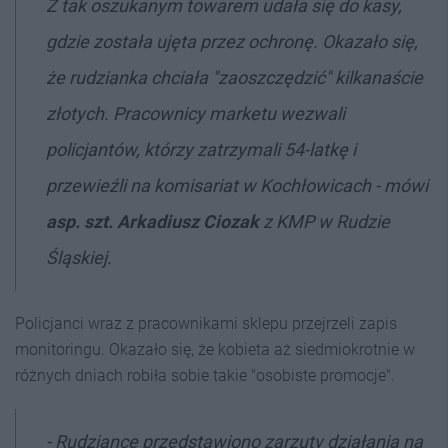
Z tak oszukanym towarem udała się do kasy,
gdzie została ujęta przez ochronę. Okazało się,
że rudzianka chciała "zaoszczędzić" kilkanaście
złotych. Pracownicy marketu wezwali
policjantów, którzy zatrzymali 54-latkę i
przewieźli na komisariat w Kochłowicach - mówi
asp. szt. Arkadiusz Ciozak
z KMP w Rudzie
Śląskiej.
Policjanci wraz z pracownikami sklepu przejrzeli zapis
monitoringu. Okazało się, że kobieta aż siedmiokrotnie w
różnych dniach robiła sobie takie "osobiste promocje".
- Rudziance przedstawiono zarzuty działania na