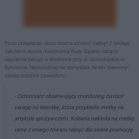
Po co przepłacać, skoro można zmienić metkę? Z takiego
założenia wyszła mieszkanka Rudy Śląskiej robiąca
regularnie zakupy w Biedronce przy ul. Górnośląskiej w
Bykowinie. Najwyraźniej nie pomyślała, że ten "niewinny"
zabieg zostanie zauważony.
- Ochroniarz obserwujący monitoring zwrócił
uwagę na klientkę, która przykleiła metkę na
artykule spożywczym. Kobieta nakleiła na metkę
cenę z innego towaru robiąc dla siebie promocję.