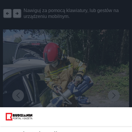
REKLAMA
Nawiguj za pomocą klawiatury, lub gestów na
urządzeniu mobilnym.