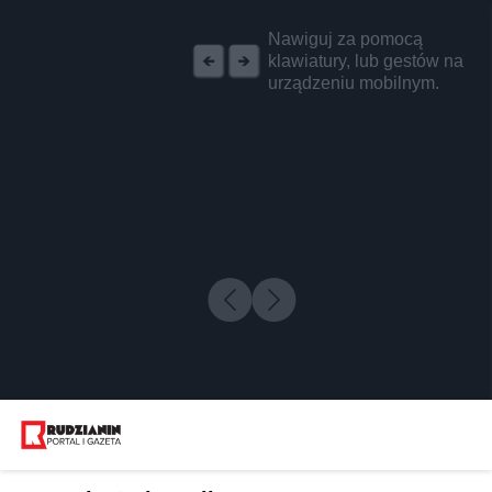
REKLAMA
Nawiguj za pomocą
klawiatury, lub gestów na
urządzeniu mobilnym.