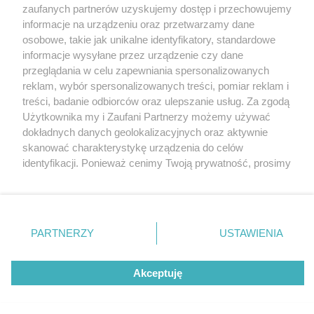
Wydawca mediów
lokalnych
zaufanych partnerów uzyskujemy dostęp i przechowujemy
informacje na urządzeniu oraz przetwarzamy dane
osobowe, takie jak unikalne identyfikatory, standardowe
informacje wysyłane przez urządzenie czy dane
przeglądania w celu zapewniania spersonalizowanych
reklam, wybór spersonalizowanych treści, pomiar reklam i
Nie zapomnij
treści, badanie odbiorców oraz ulepszanie usług. Za zgodą
zapoznać się z:
polityką prywatności
regulamin korzystania z portali
Użytkownika my i Zaufani Partnerzy możemy używać
Twoje
miasto
Skontakuj się
z nami
dokładnych danych geolokalizacyjnych oraz aktywnie
Piekary Śląskie
Kontakt
skanować charakterystykę urządzenia do celów
Chorzów
Wydawca
identyfikacji. Ponieważ cenimy Twoją prywatność, prosimy
Tarnowskie Góry
Redakcja
Ruda Śląska
Newsletter
o zgodę na korzystanie z tych technologii poprzez
Świętochłowice
Reklama
kliknięcie „Akceptuję”. Zgoda jest dobrowolna i zawsze
Tychy
możesz ją zmienić/wycofać klikając przycisk ustawień
Bytom
Katowice
prywatności znajdujący się w lewym dolnym rogu strony
PARTNERZY
USTAWIENIA
Gliwice
. Niektóre rodzaje przetwarzania danych nie wymagają
Zabrze
Zagłębie
zgody użytkownika, ale masz prawo sprzeciwić się
Akceptuję
takiemu przetwarzaniu. Preferencje będą miały
zastosowania tylko na tej witrynie.