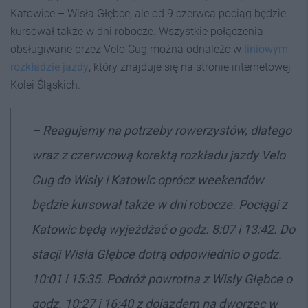
Katowice – Wisła Głębce, ale od 9 czerwca pociąg będzie
kursował także w dni robocze. Wszystkie połączenia
obsługiwane przez Velo Cug można odnaleźć w
liniowym
rozkładzie jazdy
, który znajduje się na stronie internetowej
Kolei Śląskich.
–
Reagujemy na potrzeby rowerzystów, dlatego
wraz z czerwcową korektą rozkładu jazdy Velo
Cug do Wisły i Katowic oprócz weekendów
będzie kursował także w dni robocze. Pociągi
z
Katowic będą wyjeżdżać o godz. 8:07 i 13:42. Do
stacji Wisła Głębce dotrą odpowiednio o godz.
10:01 i 15:35. Podróż powrotna z Wisły Głębce o
godz. 10:27 i 16:40 z dojazdem na dworzec w