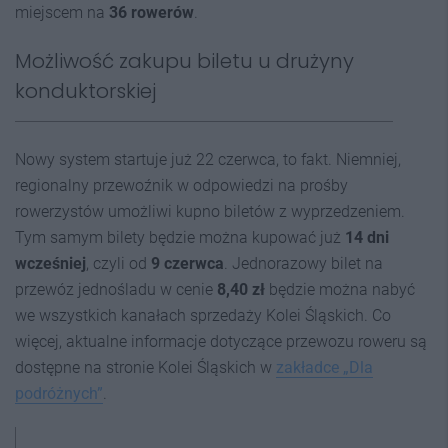
miejscem na
36 rowerów
.
Możliwość zakupu biletu u drużyny
konduktorskiej
Nowy system startuje już 22 czerwca, to fakt. Niemniej,
regionalny przewoźnik w odpowiedzi na prośby
rowerzystów umożliwi kupno biletów z wyprzedzeniem.
Tym samym bilety będzie można kupować już
14 dni
wcześniej
, czyli od
9 czerwca
. Jednorazowy bilet na
przewóz jednośladu w cenie
8,40 zł
będzie można nabyć
we wszystkich kanałach sprzedaży Kolei Śląskich. Co
więcej, aktualne informacje dotyczące przewozu roweru są
dostępne na stronie Kolei Śląskich w
zakładce „Dla
podróżnych”
.