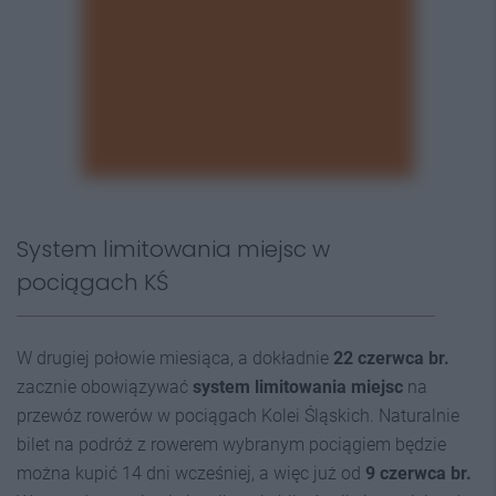
System limitowania miejsc w
pociągach KŚ
W drugiej połowie miesiąca, a dokładnie
22 czerwca br.
zacznie obowiązywać
system limitowania miejsc
na
przewóz rowerów w pociągach Kolei Śląskich. Naturalnie
bilet na podróż z rowerem wybranym pociągiem będzie
można kupić 14 dni wcześniej, a więc już od
9 czerwca br.