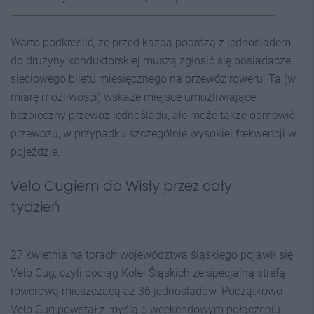
Warto podkreślić, że przed każdą podróżą z jednośladem
do drużyny konduktorskiej muszą zgłosić się posiadacze
sieciowego biletu miesięcznego na przewóz roweru. Ta (w
miarę możliwości) wskaże miejsce umożliwiające
bezpieczny przewóz jednośladu, ale może także odmówić
przewozu, w przypadku szczególnie wysokiej frekwencji w
pojeździe.
Velo Cugiem do Wisły przez cały
tydzień
27 kwietnia na torach województwa śląskiego pojawił się
Velo Cug, czyli pociąg Kolei Śląskich ze specjalną strefą
rowerową mieszczącą aż 36 jednośladów. Początkowo
Velo Cug powstał z myślą o weekendowym połączeniu