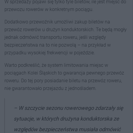
W sprzedaży pojawi się tylko tyle biletów, ile jest miejsc do
przewozu rowerów w konkretnym pociągu.
Dodatkowo przewoźnik umożliwi zakup biletów na
przewóz rowerów u drużyn konduktorskich. Te będą mogły
jednak odmówić transportu roweru, jeśli względy
bezpieczeństwa na to nie pozwolą – na przykład w
przypadku wysokiej frekwencji w pojeździe.
Warto podkreślić, że system limitowania miejsc w
pociągach Kolei Śląskich to gwarancja pewnego przewóz
roweru. Do tej pory posiadanie biletu na przewóz roweru,
nie gwarantowało przejazdu z jednośladem.
–
W szczycie sezonu rowerowego zdarzały się
sytuacje, w których
drużyna konduktorska ze
względów bezpieczeństwa musiała odmówić