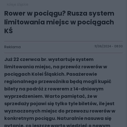
koleje śląskie
Rower w pociągu? Rusza system
limitowania miejsc w pociągach
KŚ
Reklama
11/06/2024 - 08:00
Już 22 czerwca br. wystartuje system
limitowania miejsc, na przewóz rowerów w
pociągach Kolei Śląskich. Pasażerowie
regionalnego przewoźnika będą mogli kupić
bilety na podróż z rowerem z 14-dniowym
wyprzedzeniem. Warto pamiętać, że w
sprzedaży pojawi się tylko tyle biletów, ile jest
wyznaczonych miejsc do przewozu rowerów w
konkretnym pociągu. Naturalnie nasuwa się
pytanie, co jeszcze warto wiedzieć o nowym