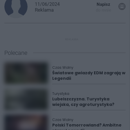
11/06/2024
Napisz
Reklama
do mnie
REKLAMA
Polecane
Czas Wolny
Światowe gwiazdy EDM zagrają w
Legendii
Turystyka
Lubelszczyzna. Turystyka
wiejska, czy agroturystyka?
Czas Wolny
Polski Tomorrowland? Ambitne