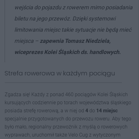
wejścia
do pojazdu z rowerem mimo posiadania
biletu na jego przewóz. Dzięki systemowi
limitowania miejsc takie sytuacje nie będą mieć
miejsca
–
zapewnia Tomasz Niedziela,
wiceprezes Kolei Śląskich ds. handlowych.
Strefa rowerowa w każdym pociągu
Zgadza się! Każdy z ponad 460 pociągów Kolei Śląskich
kursujących codziennie po torach województwa śląskiego
posiada strefę rowerową, a w niej od
4
do
14 miejsc
specjalnie przygotowanych do przewozu roweru. Aby tego
było mało, regionalny przewoźnik z myślą o rowerowych
wyprawach, uruchomił także Velo Cug z wytyczonym