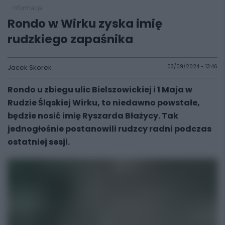
informacje
Rondo w Wirku zyska imię
rudzkiego zapaśnika
Jacek Skorek
03/09/2024 - 13:46
Rondo u zbiegu ulic Bielszowickiej i 1 Maja w
Rudzie Śląskiej Wirku, to niedawno powstałe,
będzie nosić imię Ryszarda Błażycy. Tak
jednogłośnie postanowili rudzcy radni podczas
ostatniej sesji.