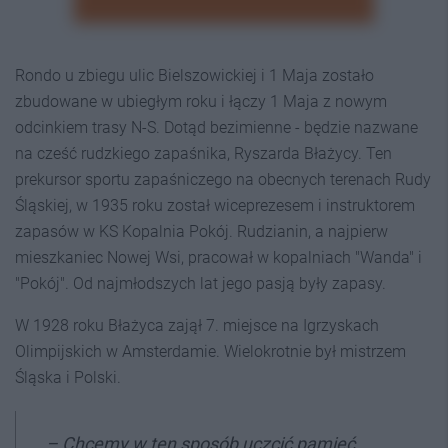
Rondo u zbiegu ulic Bielszowickiej i 1 Maja zostało
zbudowane w ubiegłym roku i łączy 1 Maja z nowym
odcinkiem trasy N-S. Dotąd bezimienne - będzie nazwane
na cześć rudzkiego zapaśnika, Ryszarda Błażycy. Ten
prekursor sportu zapaśniczego na obecnych terenach Rudy
Śląskiej, w 1935 roku został wiceprezesem i instruktorem
zapasów w KS Kopalnia Pokój. Rudzianin, a najpierw
mieszkaniec Nowej Wsi, pracował w kopalniach "Wanda" i
"Pokój". Od najmłodszych lat jego pasją były zapasy.
W 1928 roku Błażyca zajął 7. miejsce na Igrzyskach
Olimpijskich w Amsterdamie. Wielokrotnie był mistrzem
Śląska i Polski.
– Chcemy w ten sposób uczcić pamięć