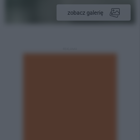
zobacz galerię
REKLAMA