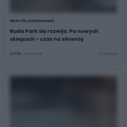
Może Cię zainteresować:
Ruda Park się rozwija. Po nowych
sklepach - czas na siłownię
AUTOR:
Jacek Skorek
27/08/2024