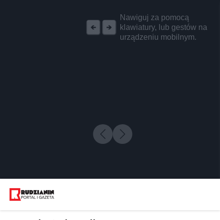
REKLAMA
Nawiguj za pomocą
klawiatury, lub gestów na
urządzeniu mobilnym.