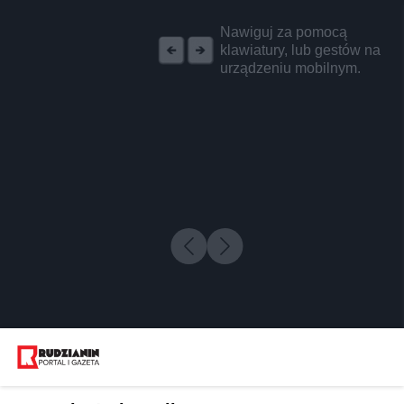
REKLAMA
Nawiguj za pomocą
klawiatury, lub gestów na
urządzeniu mobilnym.