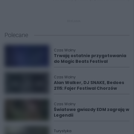
REKLAMA
Polecane
Czas Wolny
Trwają ostatnie przygotowania
do Magic Beats Festival
Czas Wolny
Alan Walker, DJ SNAKE, Bedoes
2115: Fajer Festiwal Chorzów
Czas Wolny
Światowe gwiazdy EDM zagrają w
Legendii
Turystyka