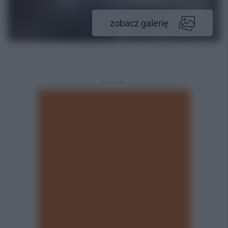
zobacz galerię
REKLAMA