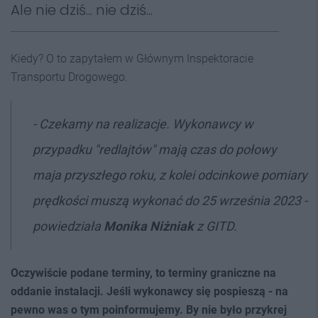
Ale nie dziś... nie dziś...
Kiedy? O to zapytałem w Głównym Inspektoracie
Transportu Drogowego.
- Czekamy na realizacje. Wykonawcy w
przypadku "redlajtów" mają czas do połowy
maja przyszłego roku, z kolei odcinkowe pomiary
prędkości muszą wykonać do 25 września 2023 -
powiedziała
Monika Niżniak
z GITD.
Oczywiście podane terminy, to terminy graniczne na
oddanie instalacji. Jeśli wykonawcy się pospieszą - na
pewno was o tym poinformujemy. By nie było przykrej