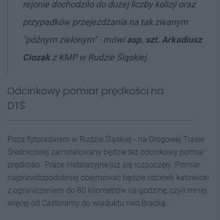
rejonie dochodziło do dużej liczby kolizji oraz
przypadków przejeżdżania na tak zwanym
"późnym zielonym" - mówi
asp. szt. Arkadiusz
Ciozak
z KMP w Rudzie Śląskiej.
Odcinkowy pomiar prędkości na
DTŚ
Poza fotoradarem w Rudzie Śląskiej - na Drogowej Trasie
Średnicowej zainstalowany będzie też odcinkowy pomiar
prędkości. Prace instalacyjne już się rozpoczęły. Pomiar
najprawdopodobniej obejmować będzie odcinek katowicki
z ograniczeniem do 80 kilometrów na godzinę, czyli mniej
więcej od Castoramy do wiaduktu nad Bracką.