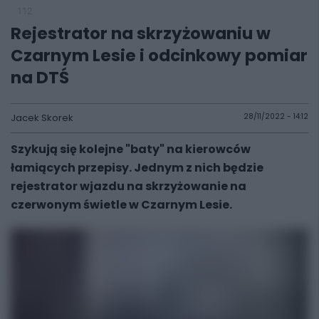
112
Rejestrator na skrzyżowaniu w
Czarnym Lesie i odcinkowy pomiar
na DTŚ
Jacek Skorek
28/11/2022 - 14:12
Szykują się kolejne "baty" na kierowców
łamiących przepisy. Jednym z nich będzie
rejestrator wjazdu na skrzyżowanie na
czerwonym świetle w Czarnym Lesie.