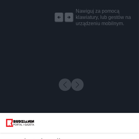
REKLAMA
Nawiguj za pomocą
klawiatury, lub gestów na
urządzeniu mobilnym.