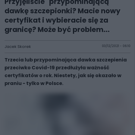
Przyjęliście "przypominającą"
dawkę szczepionki? Macie nowy
certyfikat i wybieracie się za
granicę? Może być problem...
Jacek Skorek
03/12/2021 - 06:10
Trzecia lub przypominająca dawka szczepienia
przeciwko Covid-19 przedłużyła ważność
certyfikatów o rok. Niestety, jak się okazało w
praniu - tylko w Polsce.