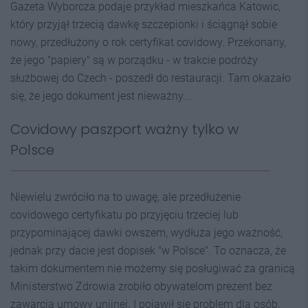
Gazeta Wyborcza podaje przykład mieszkańca Katowic,
który przyjął trzecią dawkę szczepionki i ściągnął sobie
nowy, przedłużony o rok certyfikat covidowy. Przekonany,
że jego "papiery" są w porządku - w trakcie podróży
służbowej do Czech - poszedł do restauracji. Tam okazało
się, że jego dokument jest nieważny...
Covidowy paszport ważny tylko w
Polsce
Niewielu zwróciło na to uwagę, ale przedłużenie
covidowego certyfikatu po przyjęciu trzeciej lub
przypominającej dawki owszem, wydłuża jego ważność,
jednak przy dacie jest dopisek "w Polsce". To oznacza, że
takim dokumentem nie możemy się posługiwać za granicą.
Ministerstwo Zdrowia zrobiło obywatelom prezent bez
zawarcia umowy unijnej. I pojawił się problem dla osób,