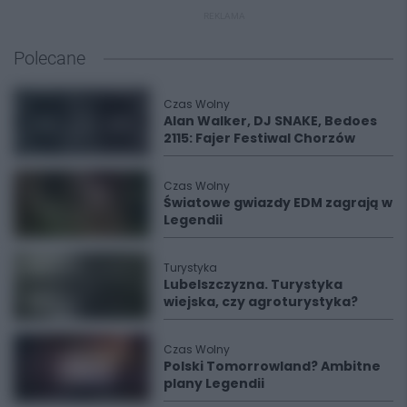
REKLAMA
Polecane
Czas Wolny
Alan Walker, DJ SNAKE, Bedoes
2115: Fajer Festiwal Chorzów
Czas Wolny
Światowe gwiazdy EDM zagrają w
Legendii
Turystyka
Lubelszczyzna. Turystyka
wiejska, czy agroturystyka?
Czas Wolny
Polski Tomorrowland? Ambitne
plany Legendii