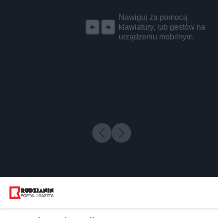
REKLAMA
Nawiguj za pomocą
klawiatury, lub gestów na
urządzeniu mobilnym.