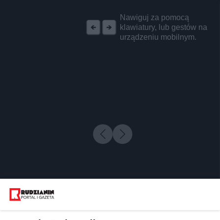
REKLAMA
Nawiguj za pomocą
klawiatury, lub gestów na
urządzeniu mobilnym.