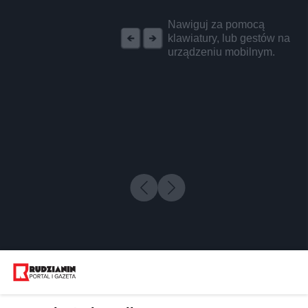
REKLAMA
Nawiguj za pomocą
klawiatury, lub gestów na
urządzeniu mobilnym.