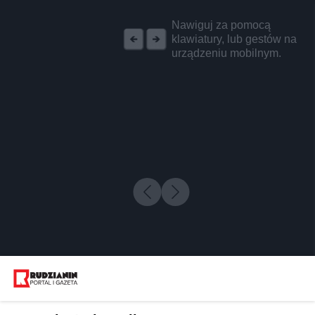
REKLAMA
Nawiguj za pomocą
klawiatury, lub gestów na
urządzeniu mobilnym.