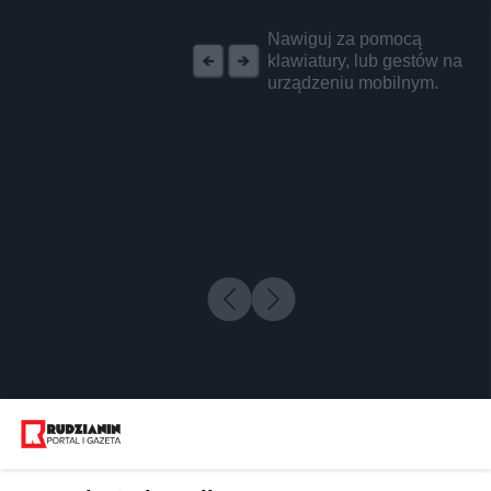
REKLAMA
Nawiguj za pomocą
klawiatury, lub gestów na
urządzeniu mobilnym.