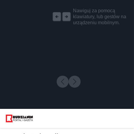
REKLAMA
Nawiguj za pomocą
klawiatury, lub gestów na
urządzeniu mobilnym.