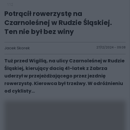
112
Potrącił rowerzystę na
Czarnoleśnej w Rudzie Śląskiej.
Ten nie był bez winy
Jacek Skorek
27/12/2024 - 09:08
Tuż przed Wigilią, na ulicy Czarnoleśnej w Rudzie
Śląskiej, kierujący dacią 41-latek z Zabrza
uderzył w przejeżdżającego przez jezdnię
rowerzystę. Kierowca był trzeźwy. W odróżnieniu
od cyklisty...