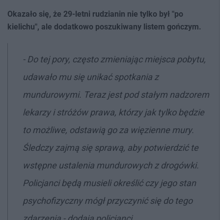
Okazało się, że 29-letni rudzianin nie tylko był "po
kielichu", ale dodatkowo poszukiwany listem gończym.
- Do tej pory, często zmieniając miejsca pobytu,
udawało mu się unikać spotkania z
mundurowymi. Teraz jest pod stałym nadzorem
lekarzy i stróżów prawa, którzy jak tylko będzie
to możliwe, odstawią go za więzienne mury.
Śledczy zajmą się sprawą, aby potwierdzić te
wstępne ustalenia mundurowych z drogówki.
Policjanci będą musieli określić czy jego stan
psychofizyczny mógł przyczynić się do tego
zdarzenia - dodają policjanci.