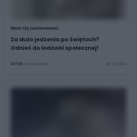
Może Cię zainteresować:
Za dużo jedzenia po świętach?
Odnieś do lodówki społecznej!
AUTOR:
Urszula Ważna
26/12/2024