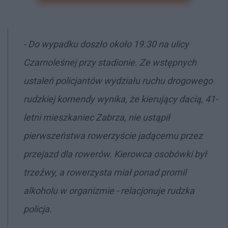
- Do wypadku doszło około 19.30 na ulicy
Czarnoleśnej przy stadionie. Ze wstępnych
ustaleń policjantów wydziału ruchu drogowego
rudzkiej komendy wynika, że kierujący dacią, 41-
letni mieszkaniec Zabrza, nie ustąpił
pierwszeństwa rowerzyście jadącemu przez
przejazd dla rowerów. Kierowca osobówki był
trzeźwy, a rowerzysta miał ponad promil
alkoholu w organizmie - relacjonuje rudzka
policja.