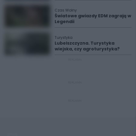
Czas Wolny
Światowe gwiazdy EDM zagrają w
Legendii
Turystyka
Lubelszczyzna. Turystyka
wiejska, czy agroturystyka?
REKLAMA
REKLAMA
REKLAMA