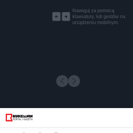
REKLAMA
Nawiguj za pomocą
klawiatury, lub gestów na
urządzeniu mobilnym.