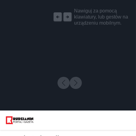
REKLAMA
Nawiguj za pomocą
klawiatury, lub gestów na
urządzeniu mobilnym.