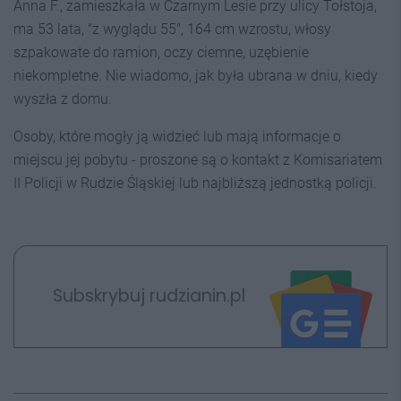
Anna F., zamieszkała w Czarnym Lesie przy ulicy Tołstoja,
ma 53 lata, "z wyglądu 55", 164 cm wzrostu, włosy
szpakowate do ramion, oczy ciemne, uzębienie
niekompletne. Nie wiadomo, jak była ubrana w dniu, kiedy
wyszła z domu.
Osoby, które mogły ją widzieć lub mają informacje o
miejscu jej pobytu - proszone są o kontakt z Komisariatem
II Policji w Rudzie Śląskiej lub najbliższą jednostką policji.
Subskrybuj rudzianin.pl