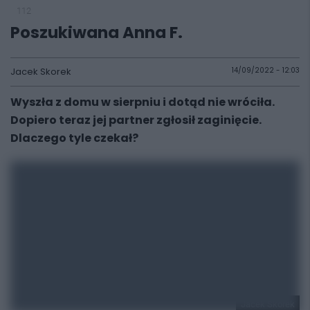
112
Poszukiwana Anna F.
Jacek Skorek
14/09/2022 - 12:03
Wyszła z domu w sierpniu i dotąd nie wróciła.
Dopiero teraz jej partner zgłosił zaginięcie.
Dlaczego tyle czekał?
Jacek Skorek