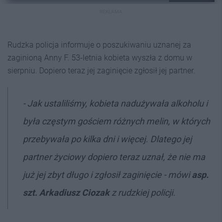
REKLAMA
Rudzka policja informuje o poszukiwaniu uznanej za
zaginioną Anny F. 53-letnia kobieta wyszła z domu w
sierpniu. Dopiero teraz jej zaginięcie zgłosił jej partner.
- Jak ustaliliśmy, kobieta nadużywała alkoholu i
była częstym gościem różnych melin, w których
przebywała po kilka dni i więcej. Dlatego jej
partner życiowy dopiero teraz uznał, że nie ma
już jej zbyt długo i zgłosił zaginięcie - mówi
asp.
szt. Arkadiusz Ciozak
z rudzkiej policji.