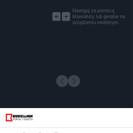
REKLAMA
Nawiguj za pomocą
klawiatury, lub gestów na
urządzeniu mobilnym.