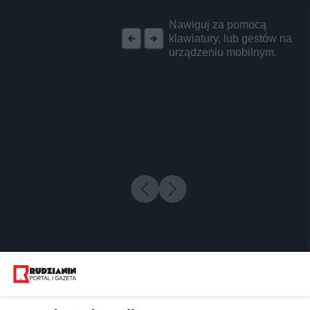
REKLAMA
Nawiguj za pomocą
klawiatury, lub gestów na
urządzeniu mobilnym.