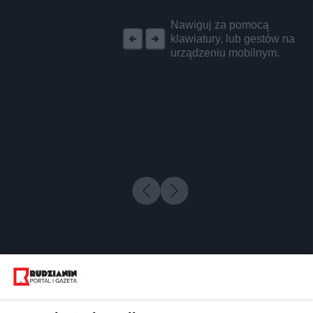
REKLAMA
Nawiguj za pomocą
klawiatury, lub gestów na
urządzeniu mobilnym.