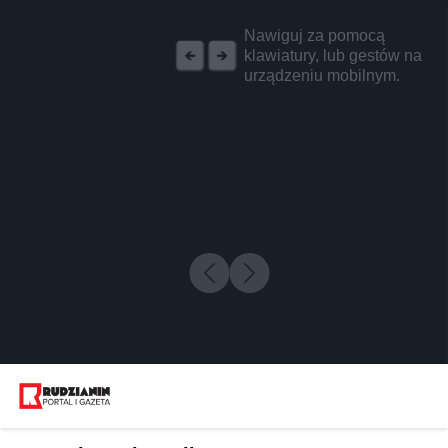
REKLAMA
Nawiguj za pomocą
klawiatury, lub gestów na
urządzeniu mobilnym.