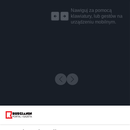
REKLAMA
Nawiguj za pomocą
klawiatury, lub gestów na
urządzeniu mobilnym.