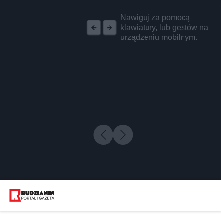
REKLAMA
Nawiguj za pomocą
klawiatury, lub gestów na
urządzeniu mobilnym.