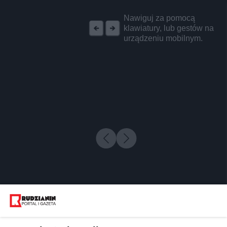
REKLAMA
Nawiguj za pomocą
klawiatury, lub gestów na
urządzeniu mobilnym.