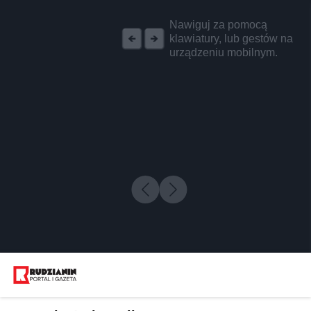
REKLAMA
Nawiguj za pomocą
klawiatury, lub gestów na
urządzeniu mobilnym.