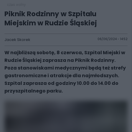
czas wolny
Piknik Rodzinny w Szpitalu
Miejskim w Rudzie Śląskiej
Jacek Skorek
06/06/2024 - 14:52
W najbliższą sobotę, 8 czerwca, Szpital Miejski w
Rudzie Śląskiej zaprasza na Piknik Rodzinny.
Poza stanowiskami medycznymi będą też strefy
gastronomiczne i atrakcje dla najmłodszych.
Szpital zaprasza od godziny 10.00 do 14.00 do
przyszpitalnego parku.