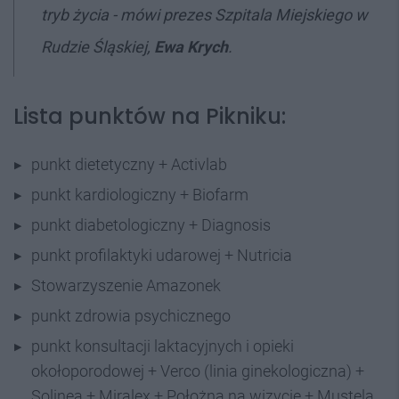
tryb życia - mówi prezes Szpitala Miejskiego w
Rudzie Śląskiej,
Ewa Krych
.
Lista punktów na Pikniku:
punkt dietetyczny + Activlab
punkt kardiologiczny + Biofarm
punkt diabetologiczny + Diagnosis
punkt profilaktyki udarowej + Nutricia
Stowarzyszenie Amazonek
punkt zdrowia psychicznego
punkt konsultacji laktacyjnych i opieki
okołoporodowej + Verco (linia ginekologiczna) +
Solinea + Miralex + Położna na wizycie + Mustela