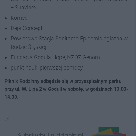
+ Suavinex
Komed
DepilConcept
Powiatowa Stacja Sanitarno-Epidemiologiczna w
Rudzie Śląskiej
Fundacja Godula Hope, NZOZ Genom
punkt nauki pierwszej pomocy
Piknik Rodzinny odbędzie się w przyszpitalnym parku
przy ul. W. Lipa 2 w Goduli w sobotę, w godzinach 10.00-
14.00.
Subskrybuj rudzianin.pl