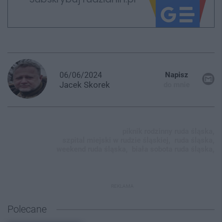
06/06/2024
Napisz
Jacek
Skorek
do mnie
piknik rodzinny ruda śląska,
szpital miejski w rudzie śląskiej,
ruda śląska,
weekend ruda śląska,
biała sobota ruda śląska,
REKLAMA
Polecane