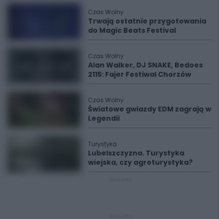
Czas Wolny
Trwają ostatnie przygotowania
do Magic Beats Festival
Czas Wolny
Alan Walker, DJ SNAKE, Bedoes
2115: Fajer Festiwal Chorzów
Czas Wolny
Światowe gwiazdy EDM zagrają w
Legendii
Turystyka
Lubelszczyzna. Turystyka
wiejska, czy agroturystyka?
REKLAMA
REKLAMA