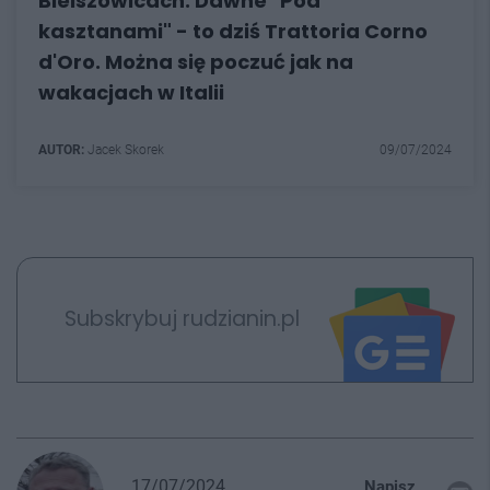
Bielszowicach. Dawne "Pod
kasztanami" - to dziś Trattoria Corno
d'Oro. Można się poczuć jak na
wakacjach w Italii
AUTOR:
Jacek Skorek
09/07/2024
Subskrybuj rudzianin.pl
17/07/2024
Napisz