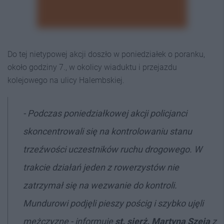
Do tej nietypowej akcji doszło w poniedziałek o poranku,
około godziny 7., w okolicy wiaduktu i przejazdu
kolejowego na ulicy Halembskiej.
- Podczas poniedziałkowej akcji policjanci
skoncentrowali się na kontrolowaniu stanu
trzeźwości uczestników ruchu drogowego. W
trakcie działań jeden z rowerzystów nie
zatrzymał się na wezwanie do kontroli.
Mundurowi podjęli pieszy pościg i szybko ujęli
mężczyznę - informuje
st. sierż. Martyna Szeja
z