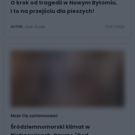
O krok od tragedii w Nowym Bytomiu.
I to na przejściu dla pieszych!
AUTOR:
Jacek Skorek
10/07/2024
Może Cię zainteresować:
Śródziemnomorski klimat w