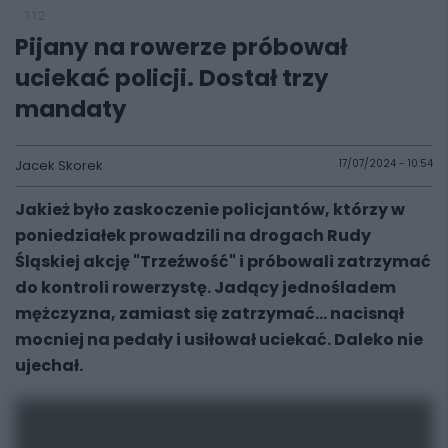
112
Pijany na rowerze próbował
uciekać policji. Dostał trzy
mandaty
Jacek Skorek
17/07/2024 - 10:54
Jakież było zaskoczenie policjantów, którzy w
poniedziałek prowadzili na drogach Rudy
Śląskiej akcję "Trzeźwość" i próbowali zatrzymać
do kontroli rowerzystę. Jadący jednośladem
mężczyzna, zamiast się zatrzymać... nacisnął
mocniej na pedały i usiłował uciekać. Daleko nie
ujechał.