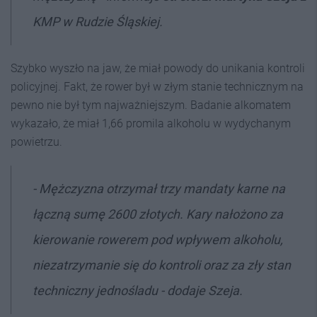
KMP w Rudzie Śląskiej.
Szybko wyszło na jaw, że miał powody do unikania kontroli
policyjnej. Fakt, że rower był w złym stanie technicznym na
pewno nie był tym najważniejszym. Badanie alkomatem
wykazało, że miał 1,66 promila alkoholu w wydychanym
powietrzu.
- Mężczyzna otrzymał trzy mandaty karne na
łączną sumę 2600 złotych. Kary nałożono za
kierowanie rowerem pod wpływem alkoholu,
niezatrzymanie się do kontroli oraz za zły stan
techniczny jednośladu - dodaje Szeja.